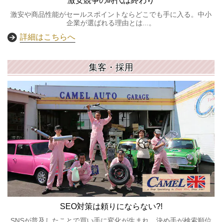
激安競争の時代は終わり
激安や商品性能がセールスポイントならどこでも手に入る。中小
企業が選ばれる理由とは...。
詳細はこちらへ
集客・採用
SEO対策は頼りにならない?!
SNSが普及したことで買い手に変化が生まれ、決め手が検索順位