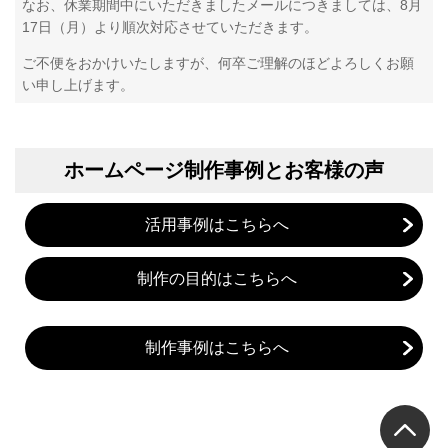
なお、休業期間中にいただきましたメールにつきましては、8月
17日（月）より順次対応させていただきます。
ご不便をおかけいたしますが、何卒ご理解のほどよろしくお願
い申し上げます。
ホームページ制作事例とお客様の声
活用事例はこちらへ
制作の目的はこちらへ
制作事例はこちらへ