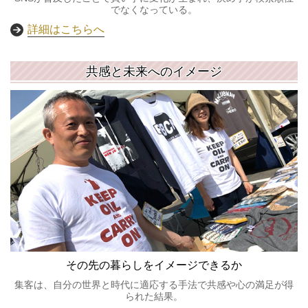
でなくなっている。
詳細はこちらへ
共感と未来へのイメージ
その先の暮らしをイメージできるか
集客は、自分の世界と時代に適応する手法で共感や心の満足が得
られた結果。