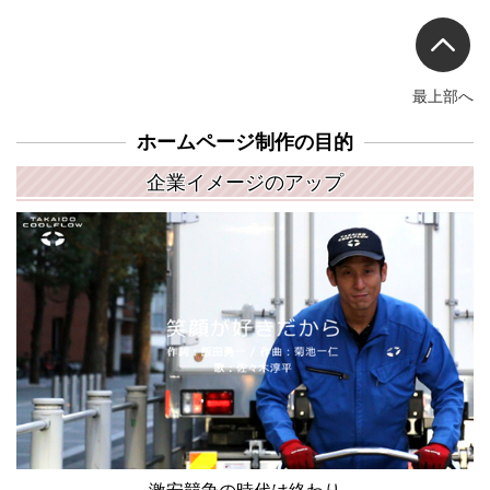
最上部へ
ホームページ制作の目的
企業イメージのアップ