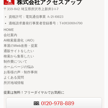
株式会社アクセスアップ
〒359-1142 埼玉県所沢市上新井2-1-7
資格許可：電気通信事業 A-21-10823
適格請求書発行事業者登録番号：T4011301014790
HOME
会社案内
AI検索最適化（AIO）
車屋のWeb改善・提案
通販サイトをしたい
検索から集客したい
制作費について
ホームページの悩み
お客様の声・制作事例
よくある質問
所沢地域情報
提案は無料！フリーダイヤルでお気軽に
0120-978-889