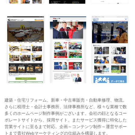
建築・住宅リフォーム、新車・中古車販売・自動車修理、物流。
さらに税理士・会計士事務所、法律事務所など、様々な業種で数
多くのホームページ制作事例がございます。会社の顔となるコー
ポレートサイトから、採用サイト。またサービス獲得に特化した
営業サイトに至るまで対応。企画～コンテンツ制作～運営サポー
トまで貴社Webマーケティングの仕組みを構築します。