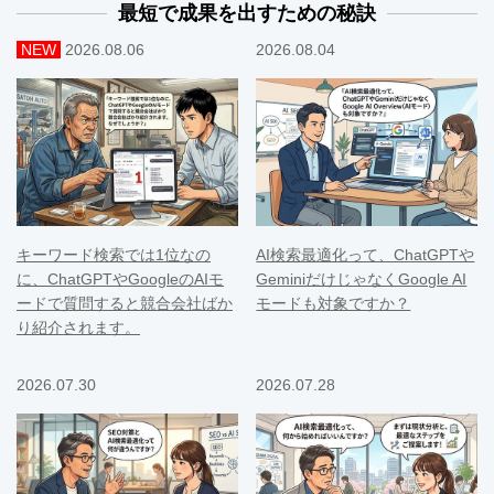
最短で成果を出すための秘訣
NEW
2026.08.06
2026.08.04
キーワード検索では1位なの
AI検索最適化って、ChatGPTや
に、ChatGPTやGoogleのAIモ
GeminiだけじゃなくGoogle AI
ードで質問すると競合会社ばか
モードも対象ですか？
り紹介されます。
2026.07.30
2026.07.28