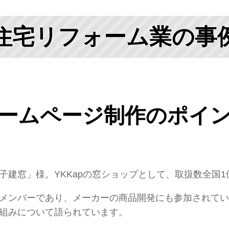
住宅リフォーム業の事
ームページ制作のポイ
子建窓」様。YKKapの窓ショップとして、取扱数全国
メンバーであり、メーカーの商品開発にも参加されてい
組みについて語られています。