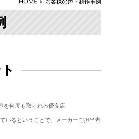
HOME
お客様の声・制作事例
例
ント
1位を何度も取られる優良店。
ているということで、メーカーご担当者