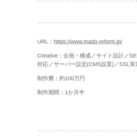
URL：
https://www.mado-reform.jp/
Creative：企画・構成／サイト設
対応／サーバー設定(CMS設置)／SS
制作費：約100万円
制作期間：1か月半