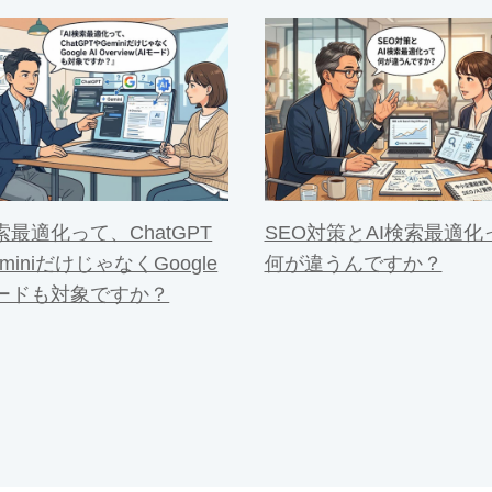
索最適化って、ChatGPT
SEO対策とAI検索最適化
miniだけじゃなくGoogle
何が違うんですか？
モードも対象ですか？