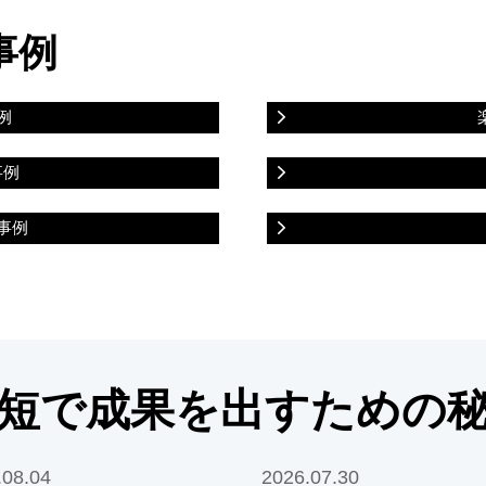
事例
例
事例
事例
短で成果を出すための
.08.04
2026.07.30