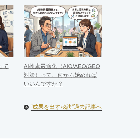
って
AI検索最適化（AIO/AEO/GEO
対策）って、何から始めれば
いいんですか？
"成果を出す秘訣"過去記事へ