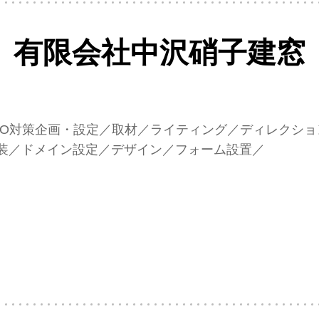
有限会社中沢硝子建窓
計／SEO対策企画・設定／取材／ライティング／ディレク
L実装／ドメイン設定／デザイン／フォーム設置／