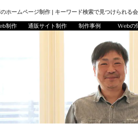
のホームページ制作 |
キーワード検索で見つけられる会
eb制作
通販サイト制作
制作事例
Webの