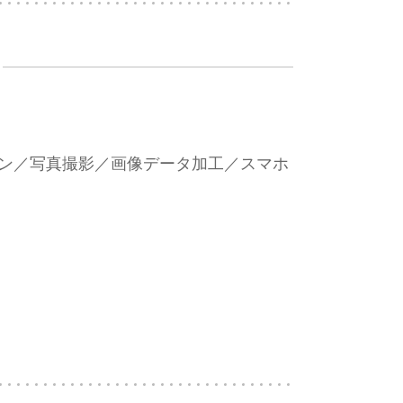
ション／写真撮影／画像データ加工／スマホ