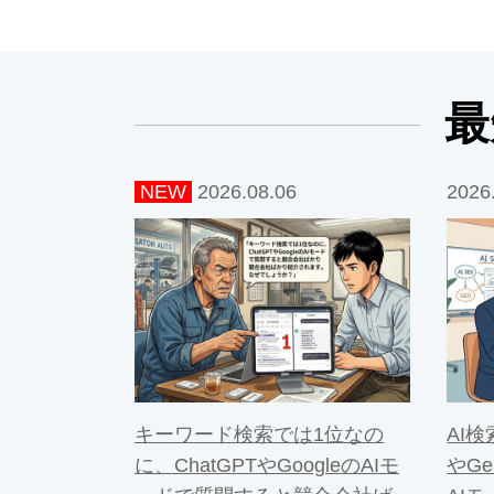
最
NEW
2026.08.06
2026
キーワード検索では1位なの
AI検
に、ChatGPTやGoogleのAIモ
やGe