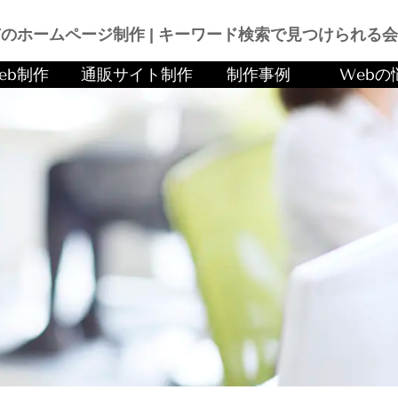
のホームページ制作 |
キーワード検索で見つけられる会
eb制作
通販サイト制作
制作事例
Webの