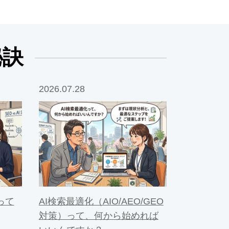
秘訣
2026.07.28
って
AI検索最適化（AIO/AEO/GEO
対策）って、何から始めれば