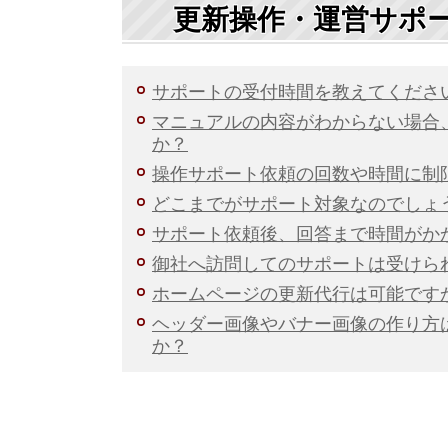
更新操作・運営サポ
サポートの受付時間を教えてくださ
マニュアルの内容がわからない場合
か？
操作サポート依頼の回数や時間に制
どこまでがサポート対象なのでしょ
サポート依頼後、回答まで時間がか
御社へ訪問してのサポートは受けら
ホームページの更新代行は可能です
ヘッダー画像やバナー画像の作り方
か？