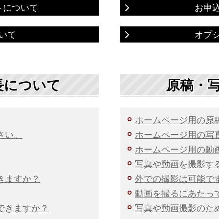
トについて
お申
いて
オプ
長について
原稿・
ホームページ用の原
さい。
ホームページ用の写
ホームページ用の動
写真や動画を撮影す
きますか？
外での撮影は可能で
動画を撮るにあたっ
できますか？
写真や動画撮影のた