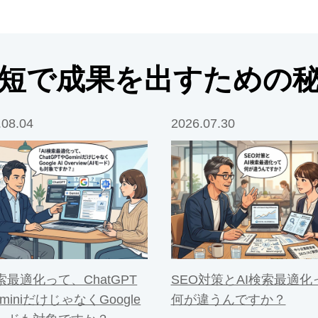
短で成果を出すための
.08.04
2026.07.30
索最適化って、ChatGPT
SEO対策とAI検索最適化
miniだけじゃなくGoogle
何が違うんですか？