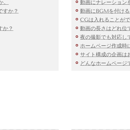
か。
動画にナレーション
ですか？
動画にBGMを付け
CGは入れることが
すか？
動画の長さはどれ位
夜の撮影でも対応し
ホームページ作成時
サイト構成の企画は
どんなホームページ