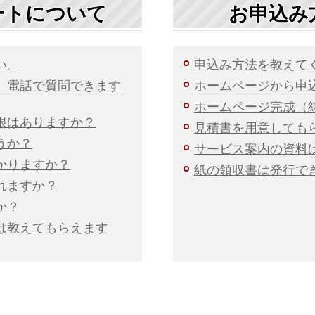
ートについて
お申込み
い。
申込み方法を教えて
、電話で質問できます
ホームページから申
ホームページ完成（
限はありますか？
見積書を用意しても
うか？
サービス案内の資料
かりますか？
紙の領収書は発行で
れますか？
か？
は教えてもらえます