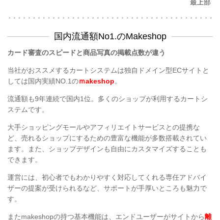
最上部
国内流通額No1.のMakeshop
カード審査のスピードと商品写真の掲載点数が違う
当社がおススメするカートシステムは独自ドメイン型ECサイトと
しては国内実績NO.1の
ｍakeshop
。
流通額も9年連続で国内1位。多くのショップが利用するカートシ
ステムです。
大手ショッピングモールやアフィリエイトサービスとの提携な
ど、売れるショップにするための豊富な機能が多数搭載されてい
ます。また、ショップデザインも自由にカスタマイズすることも
できます。
運営には、初心者でもわかりやすく対応してくれる専任アドバイ
ザーの提案が受けられるなど、サポートが手厚いところも魅力で
す。
またmakeshopの持つ基本機能は、エンドユーザーがサイトから
離