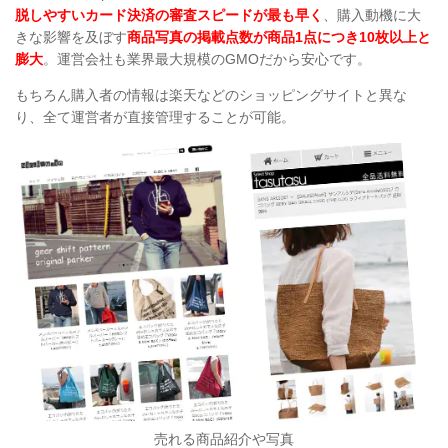
脱しやすいカード決済の審査スピードが最も早く
、購入動機に大
きな影響を及ぼす
商品写真の掲載点数が商品1点につき10枚以上と
膨大
。運営会社も業界最大規模のGMOだから安心です。
もちろん購入者の情報は楽天などのショッピングサイトと異な
り、全て運営者が直接管理することが可能。
売れる商品紹介や写真