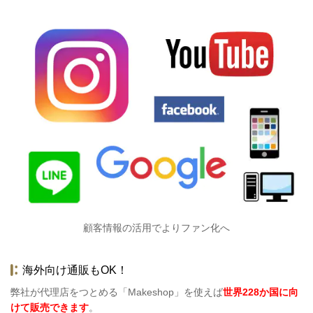
顧客情報の活用でよりファン化へ
海外向け通販もOK！
弊社が代理店をつとめる「Makeshop」を使えば
世界228か国に向
けて販売できます
。