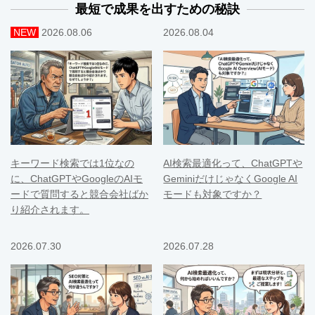
最短で成果を出すための秘訣
NEW
2026.08.06
2026.08.04
キーワード検索では1位なの
AI検索最適化って、ChatGPTや
に、ChatGPTやGoogleのAIモ
GeminiだけじゃなくGoogle AI
ードで質問すると競合会社ばか
モードも対象ですか？
り紹介されます。
2026.07.30
2026.07.28