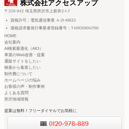
株式会社アクセスアップ
〒359-1142 埼玉県所沢市上新井2-1-7
資格許可：電気通信事業 A-21-10823
適格請求書発行事業者登録番号：T4011301014790
HOME
会社案内
AI検索最適化（AIO）
車屋のWeb改善・提案
通販サイトをしたい
検索から集客したい
制作費について
ホームページの悩み
お客様の声・制作事例
よくある質問
所沢地域情報
提案は無料！フリーダイヤルでお気軽に
0120-978-889