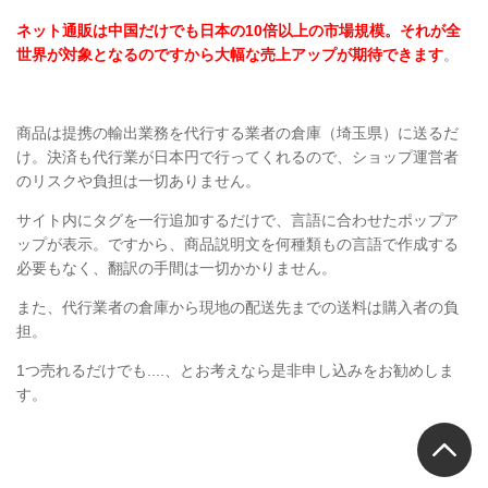
ネット通販は中国だけでも日本の10倍以上の市場規模。それが全
世界が対象となるのですから大幅な売上アップが期待できます
。
商品は提携の輸出業務を代行する業者の倉庫（埼玉県）に送るだ
け。決済も代行業が日本円で行ってくれるので、ショップ運営者
のリスクや負担は一切ありません。
サイト内にタグを一行追加するだけで、言語に合わせたポップア
ップが表示。ですから、商品説明文を何種類もの言語で作成する
必要もなく、翻訳の手間は一切かかりません。
また、代行業者の倉庫から現地の配送先までの送料は購入者の負
担。
1つ売れるだけでも....、とお考えなら是非申し込みをお勧めしま
す。