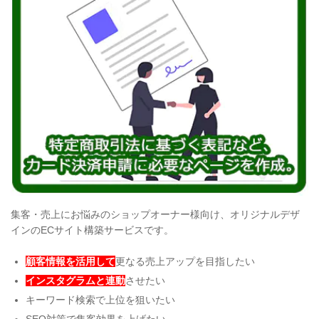
集客・売上にお悩みのショップオーナー様向け、
オリジナルデザ
インのECサイト構築サービス
です。
顧客情報を活用して
更なる売上アップを目指したい
インスタグラムと連動
させたい
キーワード検索で上位を狙いたい