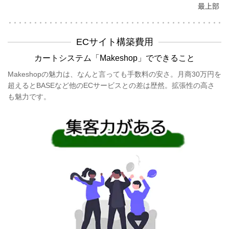
最上部
ECサイト構築費用
カートシステム「Makeshop」でできること
Makeshopの魅力は、なんと言っても手数料の安さ。月商30万円を
超えるとBASEなど他のECサービスとの差は歴然。拡張性の高さ
も魅力です。