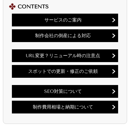
CONTENTS
サービスのご案内
制作会社の倒産による対応
URL変更？リニューアル時の注意点
スポットでの更新・修正のご依頼
SEO対策について
制作費用相場と納期について