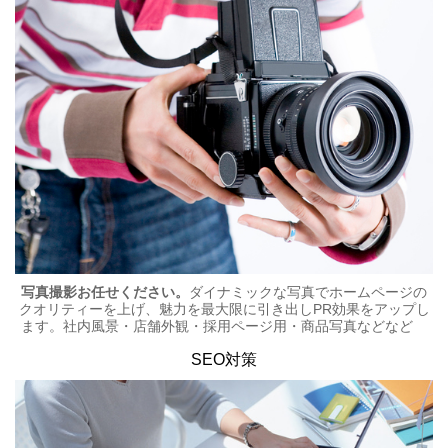
写真撮影お任せください。
ダイナミックな写真でホームページの
クオリティーを上げ、魅力を最大限に引き出しPR効果をアップし
ます。社内風景・店舗外観・採用ページ用・商品写真などなど
SEO対策