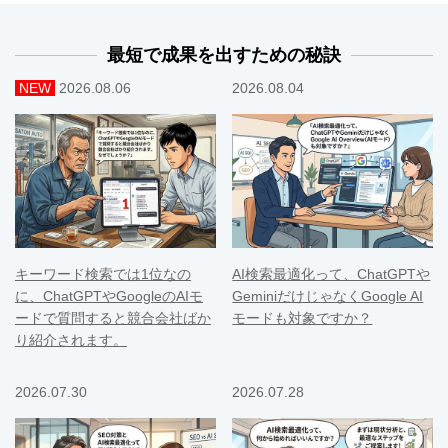
最短で成果を出すための秘訣
NEW
2026.08.06
2026.08.04
キーワード検索では1位なの
AI検索最適化って、ChatGPTや
に、ChatGPTやGoogleのAIモ
GeminiだけじゃなくGoogle AI
ードで質問すると競合会社ばか
モードも対象ですか？
り紹介されます。
2026.07.30
2026.07.28