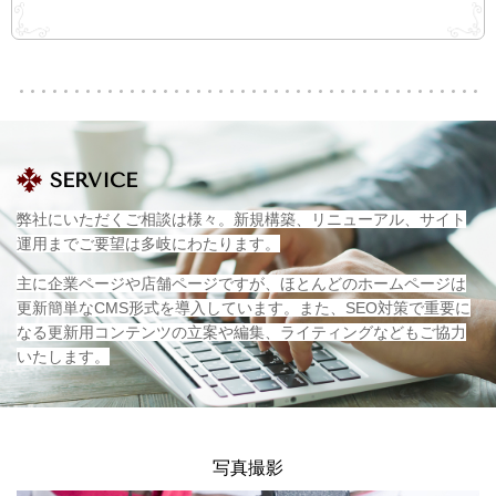
SERVICE
弊社にいただくご相談は様々。新規構築、リニューアル、サイト
運用までご要望は多岐にわたります。
主に企業ページや店舗ページですが、ほとんどのホームページは
更新簡単なCMS形式を導入しています。また、SEO対策で重要に
なる更新用コンテンツの立案や編集、ライティングなどもご協力
いたします。
写真撮影