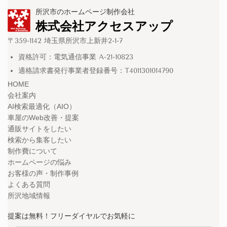
所沢市のホームページ制作会社
株式会社アクセスアップ
〒359-1142 埼玉県所沢市上新井2-1-7
資格許可：電気通信事業 A-21-10823
適格請求書発行事業者登録番号：T4011301014790
HOME
会社案内
AI検索最適化（AIO）
車屋のWeb改善・提案
通販サイトをしたい
検索から集客したい
制作費について
ホームページの悩み
お客様の声・制作事例
よくある質問
所沢地域情報
提案は無料！フリーダイヤルでお気軽に