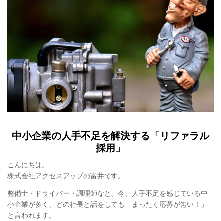
中小企業の人手不足を解決する「リファラル
採用」
こんにちは。
株式会社アクセスアップの富井です。
整備士・ドライバー・調理師など、今、人手不足を感じている中
小企業が多く、どの社長と話をしても「まったく応募が無い！」
と言われます。