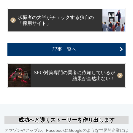
求職者の大半がチェックする独自の
「採用サイト」
記事一覧へ
SEO対策専門の業者に依頼しているが
結果が全然出ない！
成功へと導くストーリーを作り出します
アマゾンやアップル。FacebookにGoogleのような世界的企業には