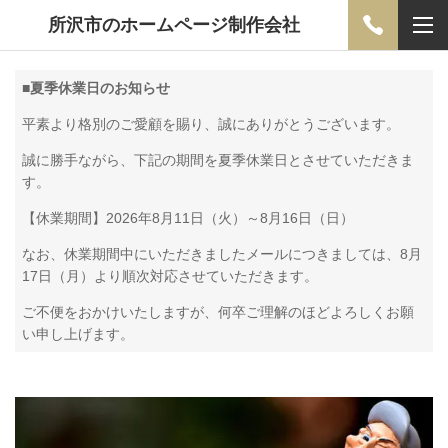
所沢市のホームページ制作会社
■
夏季休業日のお知らせ
平素より格別のご愛顧を賜り、誠にありがとうございます。
誠に勝手ながら、下記の期間を夏季休業日とさせていただきま
す。
【休業期間】2026年8月11日（火）～8月16日（日）
なお、休業期間中にいただきましたメールにつきましては、8月
17日（月）より順次対応させていただきます。
ご不便をおかけいたしますが、何卒ご理解のほどよろしくお願
い申し上げます。