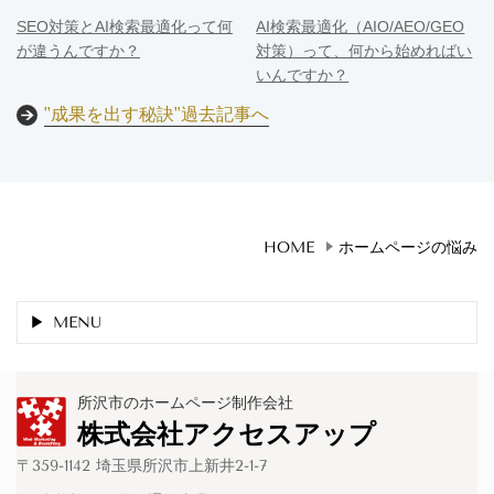
SEO対策とAI検索最適化って何
AI検索最適化（AIO/AEO/GEO
が違うんですか？
対策）って、何から始めればい
いんですか？
"成果を出す秘訣"過去記事へ
HOME
ホームページの悩み
MENU
所沢市のホームページ制作会社
株式会社アクセスアップ
〒359-1142 埼玉県所沢市上新井2-1-7