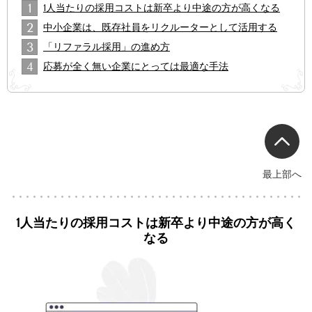
1
1人当たりの採用コストは新卒より中途の方が高くなる
2
中小企業は、既存社員をリクルーターとして活用する
3
「リファラル採用」の進め方
4
応募が全く無い企業にとっては最適な手法
最上部へ
1人当たりの採用コストは新卒より中途の方が高く
なる