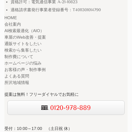
資格許可：電気通信事業 A-21-10823
適格請求書発行事業者登録番号：T4011301014790
HOME
会社案内
AI検索最適化（AIO）
車屋のWeb改善・提案
通販サイトをしたい
検索から集客したい
制作費について
ホームページの悩み
お客様の声・制作事例
よくある質問
所沢地域情報
提案は無料！フリーダイヤルでお気軽に
0120-978-889
受付：10:00～17:00 （
土日祝 休）