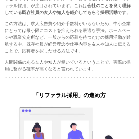
ァラル採用」が注目されています。これは
会社のことを良く理解
している既存社員の友人や知人を紹介してもらう採用活動
です。
この方法は、求人広告費や紹介手数料がいらないため、中小企業
にとっては最小限にコストを抑えられる最適な手法。ホームペー
ジや職業安定所など、一般からの応募を待つだけの採用活動が難
航する中、既存社員が経営理念や仕事内容を友人や知人に伝える
ことで、応募者を探しだせる方法です。
人間関係のある友人や知人が働いているということで、実際の採
用に繋がる確率が高くなると言われています。
「リファラル採用」の進め方