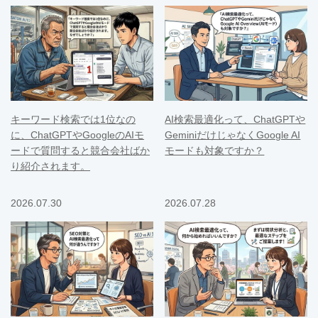
キーワード検索では1位なの
AI検索最適化って、ChatGPTや
に、ChatGPTやGoogleのAIモ
GeminiだけじゃなくGoogle AI
ードで質問すると競合会社ばか
モードも対象ですか？
り紹介されます。
2026.07.30
2026.07.28