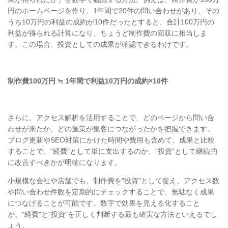
円のホームページを作り、1年間で20件の問い合わせがあり、その
うち10万円の利益の成約が10件だったとすると、合計100万円の
利益が得られる計算になり、ちょうど制作費の回収に相当しま
す。この場合、投資としての成果が確認できるわけです。
制作費100万円 ≒ 1年間で利益10万円の成約×10件
さらに、アクセス解析を活用することで、どのページから問い合
わせが来たか、どの施策が集客につながったかを把握できます。
ブログ更新やSEO対策にかけた時間や費用も含めて、成果と比較
することで、"経費"として単に支出するのか、"投資"として継続的
に改善すべきかが明確になります。
小規模な会社や店舗でも、制作費を"投資"として捉え、アクセス数
や問い合わせ件数を定期的にチェックすることで、無駄なく成果
につなげることが可能です。数字で効果を見える化すること
が、"経費"と"投資"を正しく判断する最も確実な方法といえるでし
ょう。