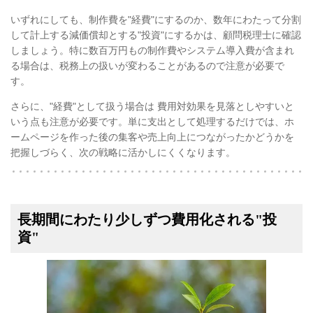
いずれにしても、制作費を"経費"にするのか、数年にわたって分割
して計上する減価償却とする"投資"にするかは、顧問税理士に確認
しましょう。特に数百万円もの制作費やシステム導入費が含まれ
る場合は、税務上の扱いが変わることがあるので注意が必要で
す。
さらに、"経費"として扱う場合は 費用対効果を見落としやすいと
いう点も注意が必要です。単に支出として処理するだけでは、ホ
ームページを作った後の集客や売上向上につながったかどうかを
把握しづらく、次の戦略に活かしにくくなります。
長期間にわたり少しずつ費用化される"投
資"