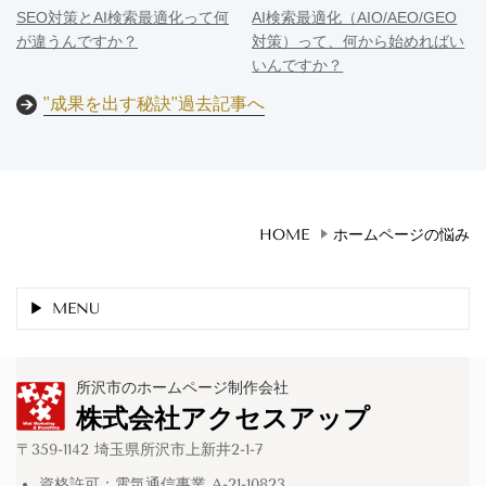
SEO対策とAI検索最適化って何
AI検索最適化（AIO/AEO/GEO
が違うんですか？
対策）って、何から始めればい
いんですか？
"成果を出す秘訣"過去記事へ
HOME
ホームページの悩み
MENU
所沢市のホームページ制作会社
株式会社アクセスアップ
〒359-1142 埼玉県所沢市上新井2-1-7
資格許可：電気通信事業 A-21-10823