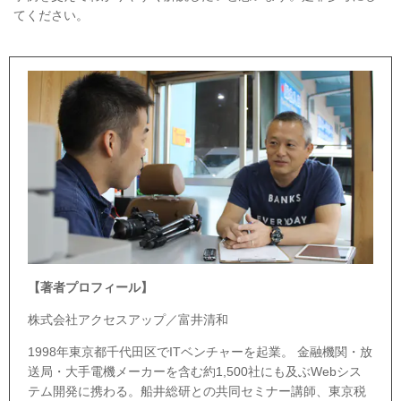
てください。
【著者プロフィール】
株式会社アクセスアップ／富井清和
1998年東京都千代田区でITベンチャーを起業。 金融機関・放
送局・大手電機メーカーを含む約1,500社にも及ぶWebシス
テム開発に携わる。船井総研との共同セミナー講師、東京税