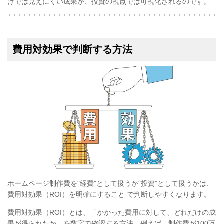
けでは見えにくい成果が、投資の視点では可視化されるのです。
費用対効果で判断する方法
ホームページ制作費を"経費"として扱うか"投資"として扱うかは、
費用対効果（ROI）を明確にすること で判断しやすくなります。
費用対効果（ROI）とは、「かかった費用に対して、どれだけの成
果が得られたか」を数字で確認する方法。例えば、制作費が100万