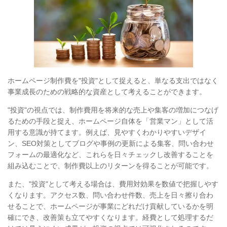
ホームページ制作費を"投資"として捉えると、単なる支出ではなく
事業成長のための戦略的な資産として考えることができます。
"投資"の視点では、制作費用を将来的な売上や集客の増加につなげ
るための手段と捉え、ホームページ自体を「営業マン」として活
用する意識が持てます。例えば、見やすくわかりやすいデザイ
ン、SEO対策としてブログや事例の更新による集客、問い合わせ
フォームの最適化など、これらを日々チェックし改善することを
組み込むことで、制作費以上のリターンを得ることが可能です。
また、"投資"として考える場合は、費用対効果を数値で把握しやす
くなります。アクセス数、問い合わせ件数、売上を日々擦り合わ
せることで、ホームページが事業にどれだけ貢献しているかを明
確にでき、改善策も立てやすくなります。経費として処理するだ