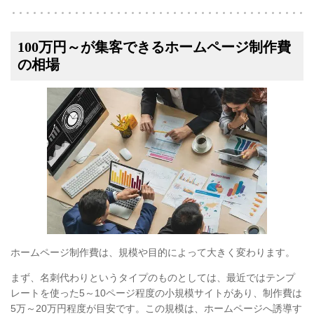
100万円～が集客できるホームページ制作費
の相場
ホームページ制作費は、規模や目的によって大きく変わります。
まず、名刺代わりというタイプのものとしては、最近ではテンプ
レートを使った5～10ページ程度の小規模サイトがあり、制作費は
5万～20万円程度が目安です。この規模は、ホームページへ誘導す