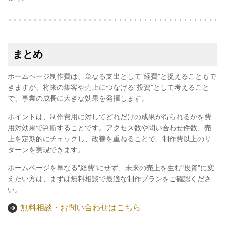
まとめ
ホームページ制作費は、単なる支出として"経費"と捉えることもで
きますが、将来の集客や売上につなげる"投資"として考えること
で、事業の成長に大きな効果を発揮します。
ポイントは、制作費用に対してどれだけの成果が得られるかを費
用対効果で判断することです。アクセス数や問い合わせ件数、売
上を定期的にチェックし、改善を重ねることで、制作費以上のリ
ターンを実現できます。
ホームページを単なる"経費"にせず、未来の売上を生む"投資"に変
えたい方は、まずは無料相談で最適な制作プランをご確認くださ
い。
無料相談・お問い合わせはこちら