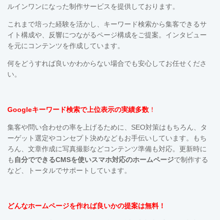
ルインワンになった制作サービスを提供しております。
これまで培った経験を活かし、キーワード検索から集客できるサ
イト構成や、反響につながるページ構成をご提案。インタビュー
を元にコンテンツを作成しています。
何をどうすれば良いかわからない場合でも安心してお任せくださ
い。
Googleキーワード検索で上位表示の実績多数
！
集客や問い合わせの率を上げるために、SEO対策はもちろん、タ
ーゲット選定やコンセプト決めなどもお手伝いしています。も
ち
ろん、文章作成に写真撮影などコンテンツ準備も対応。更新時に
も
自分でできるCMSを使い
スマホ対応の
ホームページ
で制作する
など、トータルでサポートしています。
どんなホームページを作れば良いかの提案は無料！