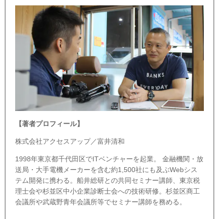
【著者プロフィール】
株式会社アクセスアップ／富井清和
1998年東京都千代田区でITベンチャーを起業。 金融機関・放
送局・大手電機メーカーを含む約1,500社にも及ぶWebシス
テム開発に携わる。船井総研との共同セミナー講師、東京税
理士会や杉並区中小企業診断士会への技術研修。杉並区商工
会議所や武蔵野青年会議所等でセミナー講師を務める。