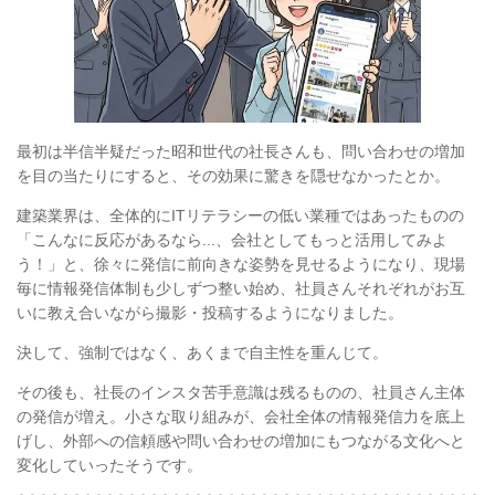
最初は半信半疑だった昭和世代の社長さんも、問い合わせの増加
を目の当たりにすると、その効果に驚きを隠せなかったとか。
建築業界は、全体的にITリテラシーの低い業種ではあったものの
「こんなに反応があるなら...、会社としてもっと活用してみよ
う！」と、徐々に発信に前向きな姿勢を見せるようになり、現場
毎に情報発信体制も少しずつ整い始め、社員さんそれぞれがお互
いに教え合いながら撮影・投稿するようになりました。
決して、強制ではなく、あくまで自主性を重んじて。
その後も、社長のインスタ苦手意識は残るものの、社員さん主体
の発信が増え。小さな取り組みが、会社全体の情報発信力を底上
げし、外部への信頼感や問い合わせの増加にもつながる文化へと
変化していったそうです。