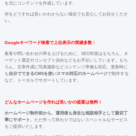
を元にコンテンツを作成しています。
何をどうすれば良いかわからない場合でも安心してお任せくださ
い。
Googleキーワード検索で上位表示の実績多数
！
集客や問い合わせの率を上げるために、SEO対策はもちろん、タ
ーゲット選定やコンセプト決めなどもお手伝いしています。も
ち
ろん、文章作成に写真撮影などコンテンツ準備も対応。更新時に
も
自分でできるCMSを使い
スマホ対応の
ホームページ
で制作する
など、トータルでサポートしています。
どんなホームページを作れば良いかの提案は無料！
ホームページ制作前から、運用後も
身近な相談相手として親切丁
寧にサポート
。ただ作って終わりではないスペシャルなサービス
をご提供いたします。