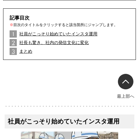
記事目次
※
目次のタイトルをクリックすると該当箇所にジャンプします。
1
社員がこっそり始めていたインスタ運用
2
社長も驚き、社内の発信文化に変化
2
3
まとめ
2
最上部へ
社員がこっそり始めていたインスタ運用