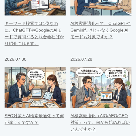
キーワード検索では1位なの
AI検索最適化って、ChatGPTや
に、ChatGPTやGoogleのAIモ
GeminiだけじゃなくGoogle AI
ードで質問すると競合会社ばか
モードも対象ですか？
り紹介されます。
2026.07.30
2026.07.28
SEO対策とAI検索最適化って何
AI検索最適化（AIO/AEO/GEO
が違うんですか？
対策）って、何から始めればい
いんですか？