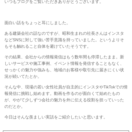
いつもブログをご覧いただきありがとうございます。
面白い話をちょっと耳にしました。
ある建築会社の話なのですが、昭和生まれの社長さんはインスタ
などSNSに対して強い苦手意識を持っていました。というよりそ
もそも触れること自体を避けていたそうです。
その結果、会社からの情報発信はもう数年間も停滞したまま。新
しいサービスや施工事例、イベント情報を発信することもなく、
せっかくの魅力や強みも、地域のお客様や取引先に届きにくい状
況が続いてたとか。
そんな中、現場の若い女性社員が自主的にインスタやTikTokでの情
報発信に挑戦し始めます。動画を作るのが面白くて始めたもの
が、やがて少しずつ会社の魅力を外に伝える役割を担っていった
のだとか。
今日はそんな羨ましい実話をご紹介したいと思います。