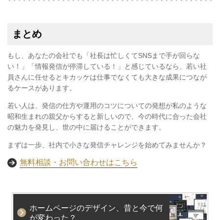
まとめ
もし、あなたの会社でも「社長は忙しくてSNSまで手が回らな
い！」「情報発信が停滞している！」と感じているなら、若い社
員さんに任せるとキカッケは仕事でなくても大きな成果につなが
るケースがあります。
若い人は、発信の仕方や運用のコツについての発想が私のような
昭和生まれの親父からすると新しいので、今の時代に合った会社
の魅力を発見し、世の中に届けることができます。
まずは一歩、社内で小さな発信チャレンジを始めてみませんか？
無料相談・お問い合わせはこちら
ホームページのデザイン、昔と今で何
が変わった？