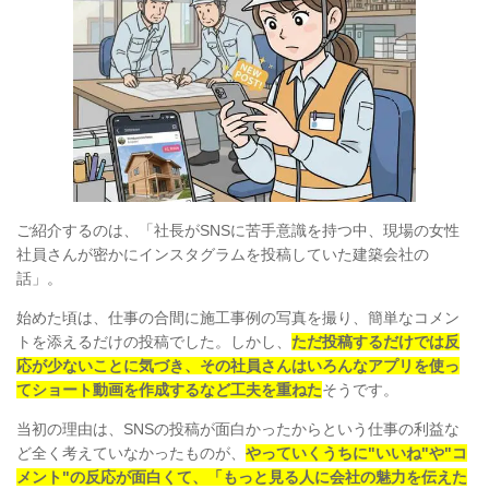
ご紹介するのは、「社長がSNSに苦手意識を持つ中、現場の女性
社員さんが密かにインスタグラムを投稿していた建築会社の
話」。
始めた頃は、仕事の合間に施工事例の写真を撮り、簡単なコメン
トを添えるだけの投稿でした。しかし、
ただ投稿するだけでは反
応が少ないことに気づき、その社員さんはいろんなアプリを使っ
てショート動画を作成するなど工夫を重ねた
そうです。
当初の理由は、SNSの投稿が面白かったからという仕事の利益な
ど全く考えていなかったものが、
やっていくうちに"いいね"や"コ
メント"の反応が面白くて、「もっと見る人に会社の魅力を伝えた