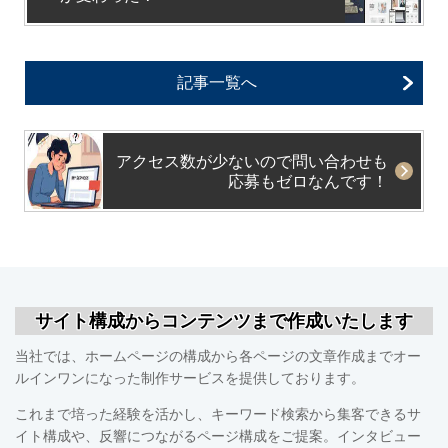
記事一覧へ
アクセス数が少ないので問い合わせも
応募もゼロなんです！
サイト構成からコンテンツまで作成いたします
当社では、ホームページの構成から各ページの文章作成までオー
ルインワンになった制作サービスを提供しております。
これまで培った経験を活かし、キーワード検索から集客できるサ
イト構成や、反響につながるページ構成をご提案。インタビュー