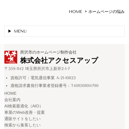
HOME
ホームページの悩み
MENU
所沢市のホームページ制作会社
株式会社アクセスアップ
〒359-1142 埼玉県所沢市上新井2-1-7
資格許可：電気通信事業 A-21-10823
適格請求書発行事業者登録番号：T4011301014790
HOME
会社案内
AI検索最適化（AIO）
車屋のWeb改善・提案
通販サイトをしたい
検索から集客したい