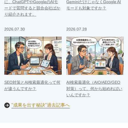
に、ChatGPTやGoogleのAIモ
GeminiだけじゃなくGoogle AI
ードで質問すると競合会社ばか
モードも対象ですか？
り紹介されます。
2026.07.30
2026.07.28
SEO対策とAI検索最適化って何
AI検索最適化（AIO/AEO/GEO
が違うんですか？
対策）って、何から始めればい
いんですか？
"成果を出す秘訣"過去記事へ