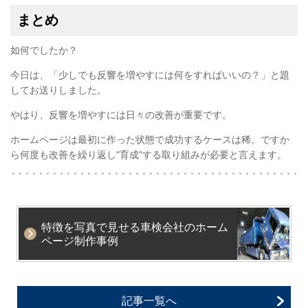
まとめ
如何でしたか？
今日は、「少しでも反響を増やすには何をすればいいの？」と題
してお送りしました。
やはり、反響を増やすには日々の改善が重要です。
ホームページは最初に作った状態で成功するケースは稀。ですか
ら何度も改善を繰り返し"育成"する取り組みが必要と言えます。
特徴を写真で見せる車検会社のホーム
ページ制作事例
記事一覧へ