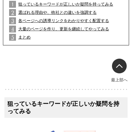
1
狙っているキーワードが正しいか疑問を持ってみる
2
選ばれる理由や、他社との違いを強調する
2
3
各ページへの誘導リンクをわかりやすく配置する
2
4
大量のページを作り、更新を継続してやってみる
2
5
まとめ
2
最上部へ
狙っているキーワードが正しいか疑問を持
ってみる