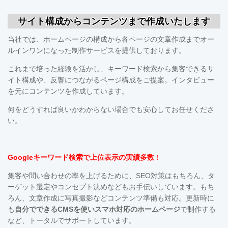
サイト構成からコンテンツまで作成いたします
当社では、ホームページの構成から各ページの文章作成までオー
ルインワンになった制作サービスを提供しております。
これまで培った経験を活かし、キーワード検索から集客できるサ
イト構成や、反響につながるページ構成をご提案。インタビュー
を元にコンテンツを作成しています。
何をどうすれば良いかわからない場合でも安心してお任せくださ
い。
Googleキーワード検索で上位表示の実績多数
！
集客や問い合わせの率を上げるために、SEO対策はもちろん、タ
ーゲット選定やコンセプト決めなどもお手伝いしています。も
ち
ろん、文章作成に写真撮影などコンテンツ準備も対応。更新時に
も
自分でできるCMSを使い
スマホ対応の
ホームページ
で制作する
など、トータルでサポートしています。