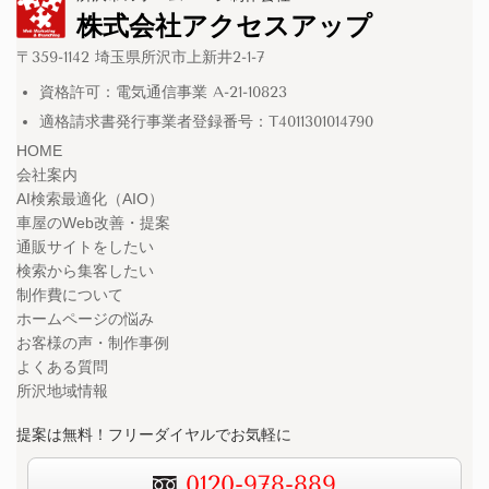
株式会社アクセスアップ
〒359-1142 埼玉県所沢市上新井2-1-7
資格許可：電気通信事業 A-21-10823
適格請求書発行事業者登録番号：T4011301014790
HOME
会社案内
AI検索最適化（AIO）
車屋のWeb改善・提案
通販サイトをしたい
検索から集客したい
制作費について
ホームページの悩み
お客様の声・制作事例
よくある質問
所沢地域情報
提案は無料！フリーダイヤルでお気軽に
0120-978-889