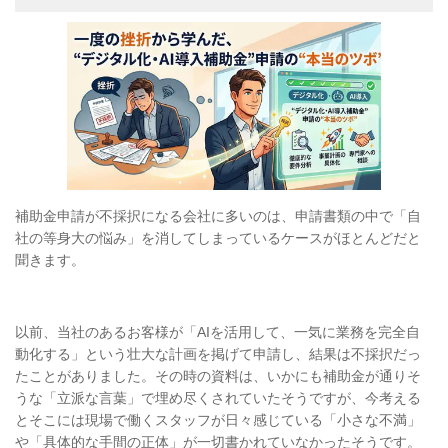
補助金申請が不採択になる会社に多いのは、申請書類の中で「自
社の等身大の悩み」を消してしまっているケースがほとんどだと
聞きます。
以前、当社のあるお客様が「AIを活用して、一気に業務を完全自
動化する」という壮大な計画を掲げて申請し、結果は不採択だっ
たことがありました。その時の資料は、いかにも補助金が通りそ
うな「立派な言葉」で埋め尽くされていたそうですが、今考える
とそこには現場で働くスタッフが日々感じている「小さな不満」
や「具体的な手間の正体」が一切書かれていなかったそうです。