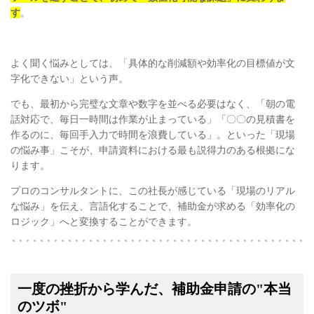
す
。
よく聞く悩みとしては、「具体的な削減額や効率化の目標値が文
字化できない」という声。
でも、最初から完璧な文章や数字を並べる必要はなく、「朝の電
話対応で、毎日一時間は作業が止まっている」「〇〇の見積書を
作るのに、毎回手入力で時間を浪費している」。といった「現場
の悩み事」こそが、申請資料における最も説得力のある根拠にな
ります。
プロのコンサルタントに、この社長が感じている「現場のリアル
な悩み」を伝え、言語化することで、補助金が求める「効率化の
ロジック」へと変換することができます。
一度の挫折から学んだ、補助金申請の"本当
のツボ"