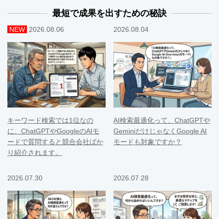
最短で成果を出すための秘訣
NEW
2026.08.06
2026.08.04
キーワード検索では1位なの
AI検索最適化って、ChatGPTや
に、ChatGPTやGoogleのAIモ
GeminiだけじゃなくGoogle AI
ードで質問すると競合会社ばか
モードも対象ですか？
り紹介されます。
2026.07.30
2026.07.28