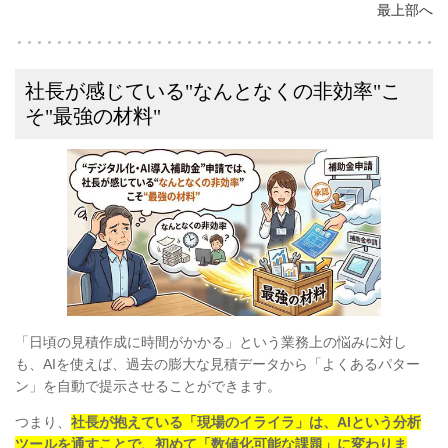
最上部へ
社長が感じている"なんとなくの非効率"こ
そ"最強の材料"
「日頃の見積作成に時間がかかる」という業務上の悩みに対し
も、AIを使えば、過去の膨大な見積データから「よくあるパター
ン」を自動で提示させることができます。
つまり、
社長が抱えている「現場のイライラ」は、AIという分析
ツールを通すことで、初めて「数値化可能な課題」に変わりま