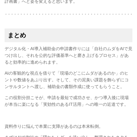
計画書」へと姿を変えると思います。
まとめ
デジタル化・AI導入補助金の申請書作りには「自社のムダをAIで見
つけ出し、それを公的な評価基準へと磨き上げるプロセス」があ
ると効率的に進められます。
AIの客観的な視点を借りて「現場のどこにムダがあるのか」のヒ
ントや数値をあぶり出す。そして、その泥臭い課題を飾らずにコ
ンサルタントへ渡し、補助金の書類作成に使ってもらうこと。
この役割分担こそが、申請を最短で成功させ、かつ導入後に現場
が本当に楽になる「実効性のあるIT活用」への唯一の近道です。
資料作りに悩んで本業に支障があるのは本末転倒。