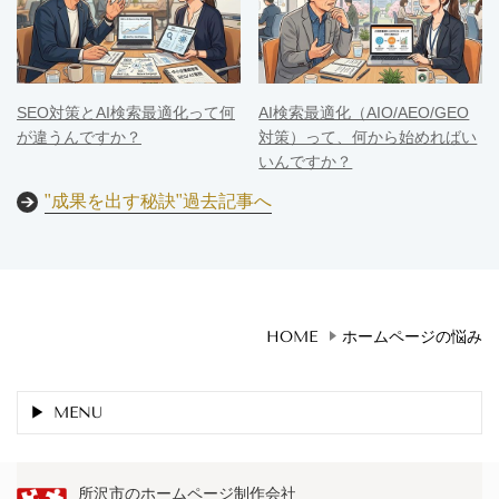
SEO対策とAI検索最適化って何
AI検索最適化（AIO/AEO/GEO
が違うんですか？
対策）って、何から始めればい
いんですか？
"成果を出す秘訣"過去記事へ
HOME
ホームページの悩み
MENU
所沢市のホームページ制作会社