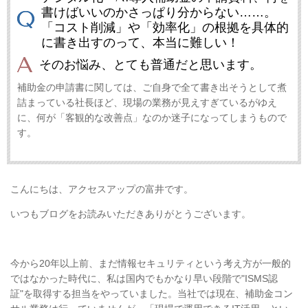
書けばいいのかさっぱり分からない……。
「コスト削減」や「効率化」の根拠を具体的
に書き出すのって、本当に難しい！
そのお悩み、とても普通だと思います。
補助金の申請書に関しては、ご自身で全て書き出そうとして煮
詰まっている社長ほど、現場の業務が見えすぎているがゆえ
に、何が「客観的な改善点」なのか迷子になってしまうもので
す。
こんにちは、アクセスアップの富井です。
いつもブログをお読みいただきありがとうございます。
今から20年以上前、まだ情報セキュリティという考え方が一般的
ではなかった時代に、私は国内でもかなり早い段階で"ISMS認
証"を取得する担当をやっていました。当社では現在、補助金コン