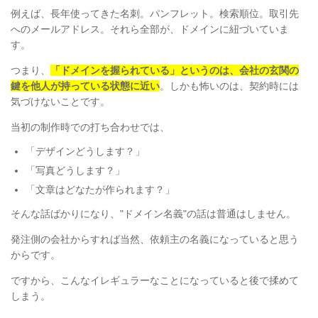
例えば、長年使ってきた名刺。パンフレット。検索順位。取引先
へのメールアドレス。それら全部が、ドメインに紐づいていま
す。
つまり、
「ドメインを握られている」というのは、会社の玄関の
鍵を他人が持っている状態に近い
。しかも怖いのは、契約時には
気づけないことです。
当初の制作時での打ち合わせでは、
「デザインどうします？」
「写真どうします？」
「文章はどなたが作られます？」
そんな話ばかりになり、"ドメイン名義"の話は普通はしません。
発注側の会社からすれば当然、依頼主の名義になっていると思う
からです。
ですから、こんなイレギュラーなことになっていると後で揉めて
しまう。