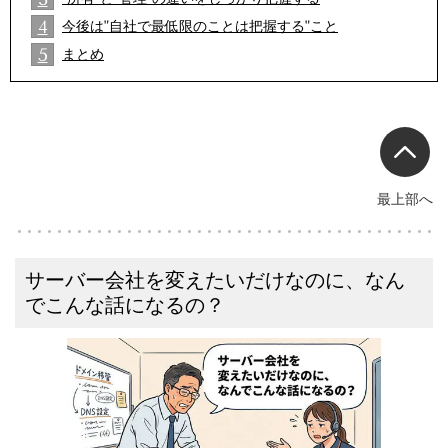
2
4
今後は"自社で最低限のことは把握する"こと
2
5
まとめ
2
最上部へ
サーバー会社を変えたいだけなのに、なん
でこんな話になるの？