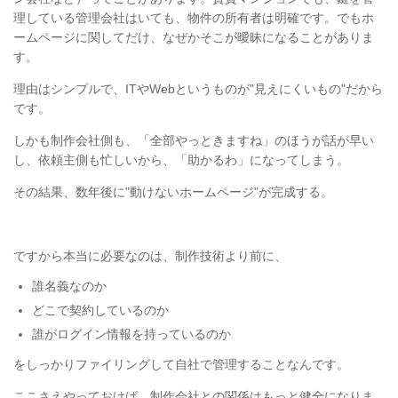
理している管理会社はいても、物件の所有者は明確です。でもホ
ームページに関してだけ、なぜかそこが曖昧になることがありま
す。
理由はシンプルで、ITやWebというものが"見えにくいもの"だから
です。
しかも制作会社側も、「全部やっときますね」のほうが話が早い
し、依頼主側も忙しいから、「助かるわ」になってしまう。
その結果、数年後に"動けないホームページ"が完成する。
ですから本当に必要なのは、制作技術より前に、
誰名義なのか
どこで契約しているのか
誰がログイン情報を持っているのか
をしっかりファイリングして自社で管理することなんです。
ここさえやっておけば、制作会社との関係はもっと健全になりま