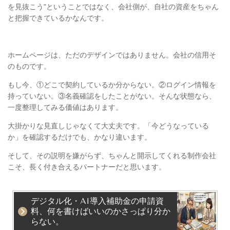
を見抜こう"ということではなく、会社側が、自社の資産をちゃん
と把握できているかなんです。
ホームページは、ただのデザインではありません。会社の信用そ
のものです。
もし今、①どこで契約しているか分からない。②ログイン情報を
持っていない。③名義確認をしたことがない。そんな状態なら、
一度整理してみる価値はあります。
大掛かりな見直しじゃなくて大丈夫です。「今どうなっている
か」を確認するだけでも、かなり違います。
そして、その説明を嫌がらず、ちゃんと開示してくれる制作会社
こそ、長く付き合えるパートナーだと思います。
デジタル化・AI導入補助金の申請資
料、何を書けばいいのかさっぱり分か
らない。