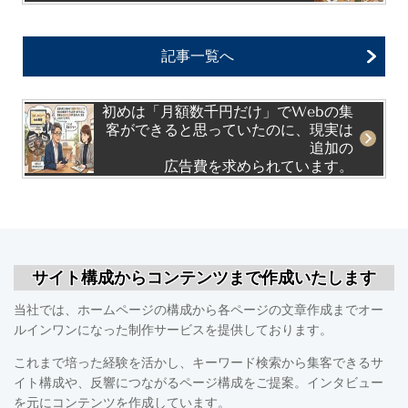
記事一覧へ
初めは「月額数千円だけ」でWebの集
客ができると思っていたのに、現実は
追加の
広告費を求められています。
サイト構成からコンテンツまで作成いたします
当社では、ホームページの構成から各ページの文章作成までオー
ルインワンになった制作サービスを提供しております。
これまで培った経験を活かし、キーワード検索から集客できるサ
イト構成や、反響につながるページ構成をご提案。インタビュー
を元にコンテンツを作成しています。