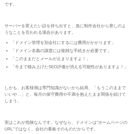
です。
サーバーを変えたい話を持ち出すと、急に制作会社から脅しのよ
うなことを言われる場合があります。
「ドメイン管理を別会社にするには費用がかかります」
「ドメイン名義の譲渡には複雑な手続きが必要です」
「このままだとメールが止まりますよ！」
「今まで積み上げたSEO評価が消える可能性がありますよ！」
しかも、お客様側は専門知識がないから結局、「もうこのままで
いいや…」と、毎月の保守費用や不満を抱えたまま関係を続けて
しまう。
実はこれが危険なんです。なぜなら、ドメインは"ホームページの
URL"ではなく、会社の看板そのものだからです。