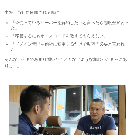
実際、当社に依頼される際に
「今使っているサーバーを解約したいと言ったら態度が変わっ
た」
「移管するにもオースコードを教えてもらえない」
「ドメイン管理を他社に変更するだけで数万円必要と言われ
た」
そんな、今まであまり聞いたこともないような相談がたま～にあ
ります。