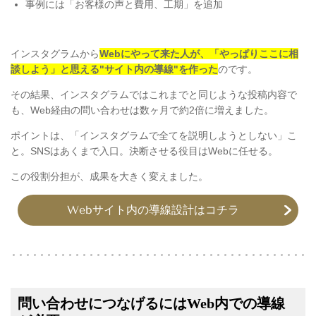
事例には「お客様の声と費用、工期」を追加
インスタグラムから
Webにやって来た人が、「やっぱりここに相
談しよう」と思える"サイト内の導線"を作った
のです。
その結果、インスタグラムではこれまでと同じような投稿内容で
も、Web経由の問い合わせは数ヶ月で約2倍に増えました。
ポイントは、「インスタグラムで全てを説明しようとしない」こ
と。SNSはあくまで入口。決断させる役目はWebに任せる。
この役割分担が、成果を大きく変えました。
Webサイト内の導線設計はコチラ
問い合わせにつなげるにはWeb内での導線