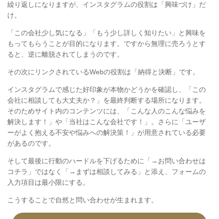
繰り返しになりますが、インスタグラムの役割は「興味づけ」だ
け。
「この会社少し気になる」「もう少し詳しく知りたい」と興味を
もってもらうことが目的になります。ですから無理に売ろうとす
ると、逆に離脱されてしまうのです。
その次にリンクされているWebの役割は「納得と決断」です。
インスタグラムで感じた好印象が本物かどうかを確認し、「この
会社に相談しても大丈夫か？」を最終判断する場所になります。
そのためサイト内のコンテンツには、「こんな人のこんな悩みを
解決します！」や「当社はこんな会社です！」。さらに「ユーザ
ーがよく抱える不安や悩みへの解決策！」が用意されている必要
があるのです。
そして最後に行動のハードルを下げるために「→お問い合わせは
コチラ」ではなく「→まずは相談してみる」と添え、フォームの
入力項目は最小限にする。
こうすることで自然と問い合わせが生まれます。