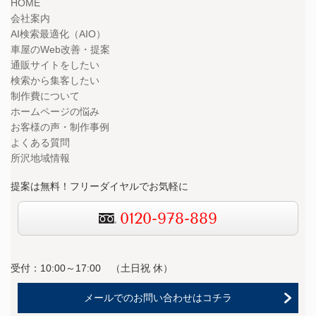
HOME
会社案内
AI検索最適化（AIO）
車屋のWeb改善・提案
通販サイトをしたい
検索から集客したい
制作費について
ホームページの悩み
お客様の声・制作事例
よくある質問
所沢地域情報
提案は無料！フリーダイヤルでお気軽に
0120-978-889
受付：10:00～17:00 （
土日祝 休）
メールでのお問い合わせはコチラ