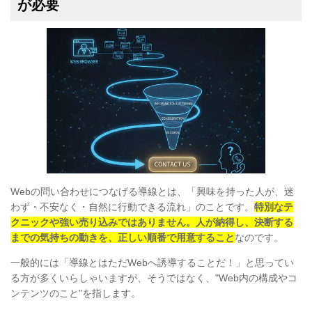
が必要
Webの問い合わせにつなげる導線とは、「興味を持った人が、迷
わず・不安なく・自然に行動できる流れ」のことです。
特別なテ
クニックや強い売り込みではありません。人が納得し、決断する
までの気持ちの動きを、正しい順番で用意すること
なのです。
一般的には「導線とはただWebへ誘導することだ！」と思ってい
る方が多くいらしゃいますが、そうではなく、"Web内の構成やコ
ンテンツのこと"を指します。