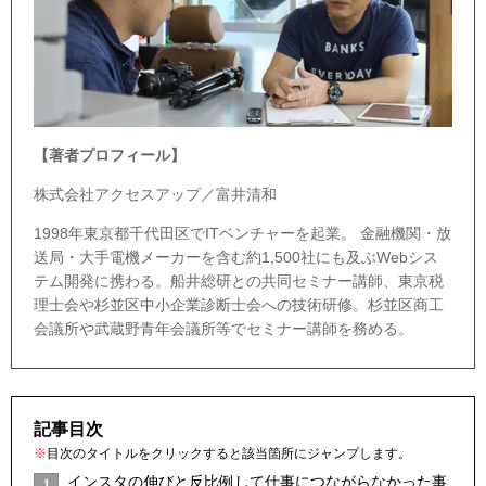
【著者プロフィール】
株式会社アクセスアップ／富井清和
1998年東京都千代田区でITベンチャーを起業。 金融機関・放
送局・大手電機メーカーを含む約1,500社にも及ぶWebシス
テム開発に携わる。船井総研との共同セミナー講師、東京税
理士会や杉並区中小企業診断士会への技術研修。杉並区商工
会議所や武蔵野青年会議所等でセミナー講師を務める。
記事目次
※
目次のタイトルをクリックすると該当箇所にジャンプします。
インスタの伸びと反比例して仕事につながらなかった事