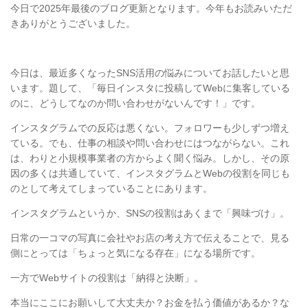
今日で2025年最後のブログ更新となります。今年もお読みいただ
きありがとうございました。
今日は、最近多くなったSNS活用の悩みについてお話したいと思
います。題して、「毎日インスタに投稿してWebに集客している
のに、どうしてなのか問い合わせがないんです！」です。
インスタグラムでの反応は悪くない。フォロワーも少しずつ増え
ている。でも、仕事の相談や問い合わせにはつながらない。これ
は、わりと小規模事業者の方からよく聞く悩み。しかし、その原
因の多くは共通していて、インスタグラムとWebの役割を同じも
のとして考えてしまっていることにあります。
インスタグラムというか、SNSの役割はあくまで「興味づけ」。
日常の一コマの写真に会社やお店の考え方で伝えることで、見る
側にとっては「ちょっと気になる存在」になる場所です。
一方でWebサイトの役割は「納得と決断」。
本当にここにお願いして大丈夫か？お金を払う価値があるか？な