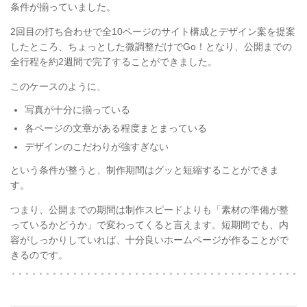
条件が揃っていました。
2回目の打ち合わせで全10ページのサイト構成とデザイン案を提案
したところ、ちょっとした微調整だけでGo！となり、公開までの
全行程を約2週間で完了することができました。
このケースのように、
写真が十分に揃っている
各ページの文章がある程度まとまっている
デザインのこだわりが強すぎない
という条件が整うと、制作期間はグッと短縮することができま
す。
つまり、公開までの期間は制作スピードよりも「素材の準備が整
っているかどうか」で変わってくると言えます。短期間でも、内
容がしっかりしていれば、十分良いホームページが作ることがで
きるのです。