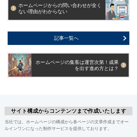
ホームページからの問い合わせが全く
ない理由がわからない
記事一覧へ
ホームページの集客は運営次第！成果
を出す進め方とは？
サイト構成からコンテンツまで作成いたします
当社では、ホームページの構成から各ページの文章作成までオー
ルインワンになった制作サービスを提供しております。