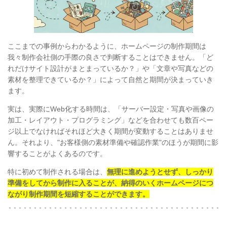
ここまでの事例からわかるように、ホームページの制作期間は
我々制作会社側の手際の良さで判断することはできません。「ど
れだけサイト設計がまとまっているか？」や「文章や写真などの
素材を整理できているか？」によって自然と期間が決まっていき
ます。
実は、実際にWeb化する時間は、「サーバー設定・写真や画像の
加工・レイアウト・プログラミング」などを合わせても数百ペー
ジ以上でなければそれほど大きく期間が変動することはありませ
ん。それより、"お客様側の素材準備や確認作業"のほうが期間に影
響することがよくあるのです。
特に初めて制作される場合は、
無理に進めようとせず、しっかり
準備をしてから制作に入ることが、納得のいくホームページにつ
ながり制作期間を短縮することができます。