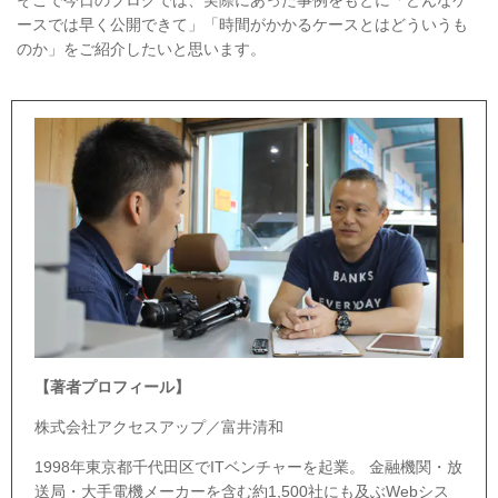
ースでは早く公開できて」「時間がかかるケースとはどういうも
のか」をご紹介したいと思います。
【著者プロフィール】
株式会社アクセスアップ／富井清和
1998年東京都千代田区でITベンチャーを起業。 金融機関・放
送局・大手電機メーカーを含む約1,500社にも及ぶWebシス