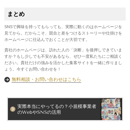
まとめ
SNSで興味を持ってもらっても、実際に動くのはホームページを
見てから。だからこそ、競合と差をつけるストーリーや仕掛けを
ホームページに仕込んでおくことが大切です。
貴社のホームページは、訪れた人の「決断」を後押しできていま
すか？もし少しでも不安があるなら、ぜひ一度私たちにご相談く
ださい。貴社だけの強みを活かした集客サイトを一緒に作りまし
ょう。今すぐお問い合わせを！
無料相談・お問い合わせはこちら
実際本当にやってるの？小規模事業者
のWebやSNSの活用