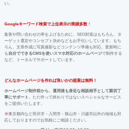
い。
Googleキーワード検索で上位表示の実績多数
！
集客や問い合わせの率を上げるために、SEO対策はもちろん、タ
ーゲット選定やコンセプト決めなどもお手伝いしています。も
ち
ろん、文章作成に写真撮影などコンテンツ準備も対応。更新時に
も
自分でできるCMSを使い
スマホ対応の
ホームページ
で制作する
など、トータルでサポートしています。
どんなホームページを作れば良いかの提案は無料！
ホームページ制作前から、運用後も
身近な相談相手として親切丁
寧にサポート
。ただ作って終わりではないスペシャルなサービス
をご提供いたします。
※
東京都内など所沢市・入間市・狭山市・川越市以外の地域も対
応しておりますのでお気軽にご相談ください。