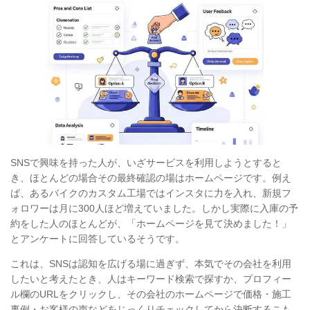
SNSで興味を持った人が、いざサービスを利用しようとすると
き、ほとんどの場合その最終確認の場はホームページです。例え
ば、あるバイクのカスタム工場ではインスタに力を入れ、新規フ
ォロワーは月に300人ほど増えていました。しかし実際に入庫の予
約をした人のほとんどが、「ホームページを見て決めました！」
とアンケートに回答しているそうです。
これは、SNSは認知を広げる場に過ぎず、本気でその会社を利用
したいと考えたとき、人はキーワード検索で探すか、プロフィー
ル欄のURLをクリックし、その会社のホームページで価格・施工
事例・お客様の声などをじっくりチェックしてから決断するこも