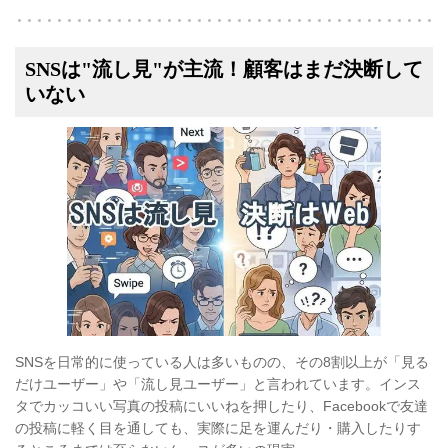
SNSは"流し見"が主流！顧客はまだ決断して
いない
SNSを日常的に使っている人は多いものの、その8割以上が「見る
だけユーザー」や「流し見ユーザー」と言われています。インス
タでカッコいい写真の投稿にいいねを押したり、Facebookで友達
の投稿に軽く目を通しても、実際に足を運んだり・購入したりす