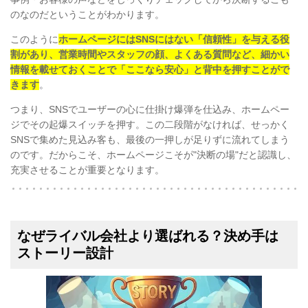
のなのだということがわかります。
このように
ホームページにはSNSにはない「信頼性」を与える役
割があり、営業時間やスタッフの顔、よくある質問など、細かい
情報を載せておくことで「ここなら安心」と背中を押すことがで
きます
。
つまり、SNSでユーザーの心に仕掛け爆弾を仕込み、ホームペー
ジでその起爆スイッチを押す。この二段階がなければ、せっかく
SNSで集めた見込み客も、最後の一押しが足りずに流れてしまう
のです。だからこそ、ホームページこそが"決断の場"だと認識し、
充実させることが重要となります。
なぜライバル会社より選ばれる？決め手は
ストーリー設計