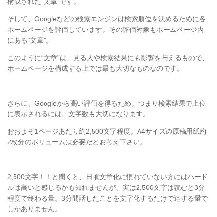
構成された“文章”です。
そして、Googleなどの検索エンジンは検索順位を決めるために各
ホームページを評価しています。その評価対象もホームページ内
にある“文章”。
このように“文章”は、見る人や検索結果にも影響を与えるもので、
ホームページを構成する上では最も大切なものなのです。
さらに、Googleから高い評価を得るため。つまり検索結果で上位
に表示されるには、文字数も大切になります。
おおよそ1ページあたり約2,500文字程度。A4サイズの原稿用紙約
2枚分のボリュームは必要だとお考え下さい。
2,500文字！！と聞くと、日頃文章化に慣れていない方にはハード
ルは高いと感じるかも知れませんが、実は2,500文字は読むと3分
程度で終わる量。3分間話したことを文字化するだけで達する量で
しかありません。