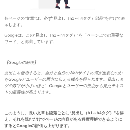
各ページの“文章”は、必ず“見出し（h1～h4タグ）部品”を付けて表
示します。
Googleは、この“見出し（h1～h4タグ）”を「ページ上での重要な
ワード」と認識しています。
【Googleの解説】
見出しを使用すると、自分と自分のWebサイトの何が重要なのか
をGoogleとユーザーの両方に伝える機会を得られます。見出しタ
グの数字が小さいほど、Googleとユーザーの視点から見たテキス
トの重要性が高まります。
このように、
長い文章も段落ごとに“見出し（h1～h4タグ）”を添
え、それを読むだけでページの内容がある程度理解できるように
するとGoogleの評価も上がります。