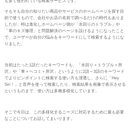
も多く使われている検索サービスです。
そもそも自分の知りたい商品やサービスのホームページを探す目
的で使うもので、会社やお店の名前で調べるだけの時代もありま
したが、時は進化しホームページ側が「水回りのトラブル」や
「車のキズ修理」と問題解決のページを設けるようになったこと
で、ユーザーが自分の悩みをキーワードにして検索するようにな
りました。
当初はたった1語だったキーワードも、「水回り＋トラブル＋所
沢」や「車＋ヘコミ＋所沢」というように2語～3語のキーワード
でよりピンポイントに検索する使い方も浸透し、さらに「Hey
Siri！」と音声を使って検索したり、検索結果を画像で表示させる
というものまで、使い方は多種多様化しています。
そこで今日は、この多様化するニーズに対応するために最も必要
なことについてお話してまいります。