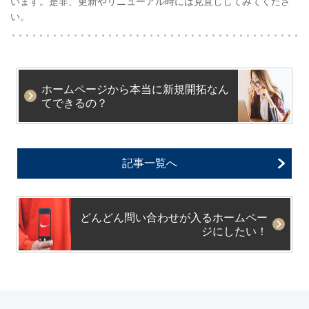
います。是非、更新やリニューアル時には見直ししてみてくださ
い。
ホームページから本当に新規開拓なん
てできるの？
記事一覧へ
どんどん問い合わせが入るホームペー
ジにしたい！