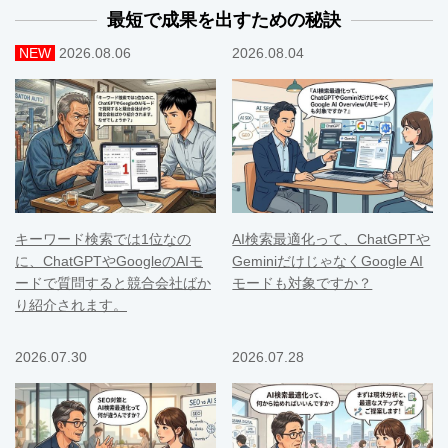
最短で成果を出すための秘訣
NEW
2026.08.06
2026.08.04
キーワード検索では1位なの
AI検索最適化って、ChatGPTや
に、ChatGPTやGoogleのAIモ
GeminiだけじゃなくGoogle AI
ードで質問すると競合会社ばか
モードも対象ですか？
り紹介されます。
2026.07.30
2026.07.28