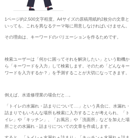
1ページ約2,500文字程度。A4サイズの原稿用紙約2枚分の文章と
いっても、これを異なるテーマ毎に用意しなければいけません。
その理由は、キーワードのバリエーションを作るためです。
検索ユーザーは「何かに困ってそれを解決したい」という動機か
ら「キーワードを入力」して検索します。そのため「どんなキー
ワードを入力するか？」を予測することが大切になってきます。
例えば、水道修理業の場合だと...。
「トイレの水漏れ・詰まりについて....」という具合に、水漏れ・
詰まりでもいろんな場所も検索に入力することが考えられ、「ト
イレ」や「キッチン」、「お風呂」や「洗面所」などを加えた場
所ごとの水漏れ・詰まりについての文章を作成します。
すると、「トイレ＋水漏れ＋詰まり」「キッチン＋水漏れ＋詰ま