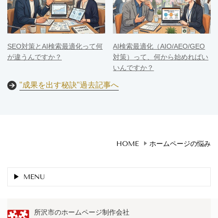
SEO対策とAI検索最適化って何
AI検索最適化（AIO/AEO/GEO
が違うんですか？
対策）って、何から始めればい
いんですか？
"成果を出す秘訣"過去記事へ
HOME
ホームページの悩み
MENU
所沢市のホームページ制作会社