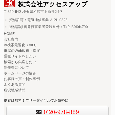
株式会社アクセスアップ
〒359-1142 埼玉県所沢市上新井2-1-7
資格許可：電気通信事業 A-21-10823
適格請求書発行事業者登録番号：T4011301014790
HOME
会社案内
AI検索最適化（AIO）
車屋のWeb改善・提案
通販サイトをしたい
検索から集客したい
制作費について
ホームページの悩み
お客様の声・制作事例
よくある質問
所沢地域情報
提案は無料！フリーダイヤルでお気軽に
0120-978-889